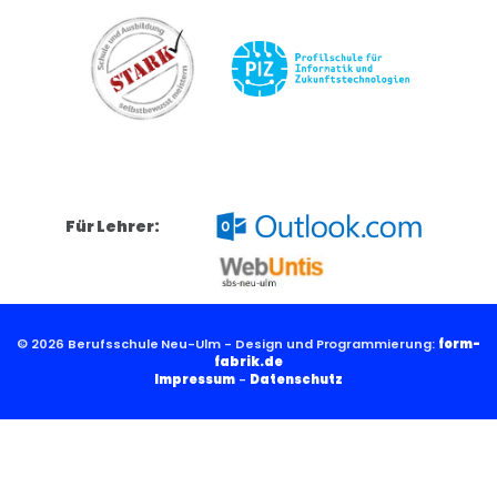
Für Lehrer:
© 2026 Berufsschule Neu-Ulm - Design und Programmierung:
form-
fabrik.de
Impressum
-
Datenschutz