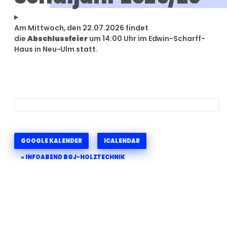
Am Mittwoch, den 22.07.2026 findet
die
Abschlussfeier
um 14:00 Uhr im Edwin-Scharff-
Haus in Neu-Ulm statt.
GOOGLE KALENDER
ICALENDAR
«
INFOABEND BGJ-HOLZTECHNIK
Veranstaltung-
Navigation