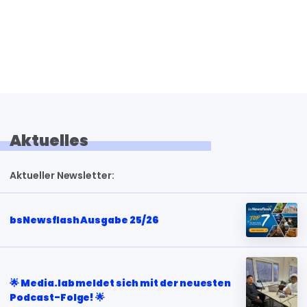
Aktuelles
Aktueller Newsletter:
bsNewsflash Ausgabe 25/26
🌟 Media.lab meldet sich mit der neuesten
Podcast-Folge! 🌟