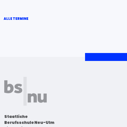
ALLE TERMINE
Staatliche
Berufsschule Neu-Ulm