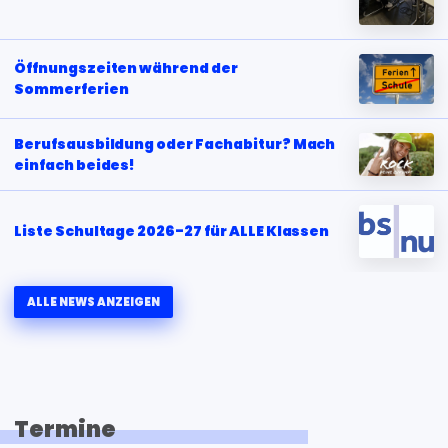
Öffnungszeiten während der
Sommerferien
Berufsausbildung oder Fachabitur? Mach
einfach beides!
Liste Schultage 2026-27 für ALLE Klassen
ALLE NEWS ANZEIGEN
Termine