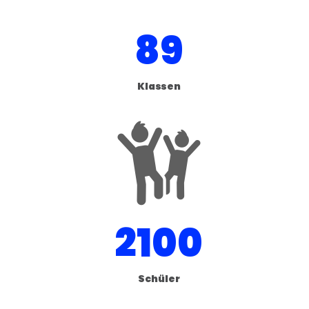
89
Klassen
2100
Schüler