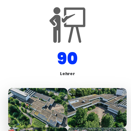
90
Lehrer