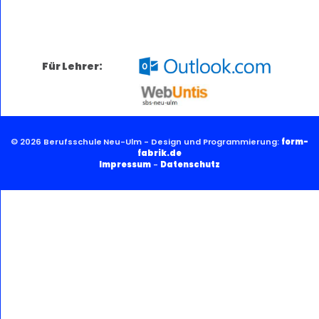
Für Lehrer:
© 2026 Berufsschule Neu-Ulm - Design und Programmierung:
form-
fabrik.de
Impressum
-
Datenschutz