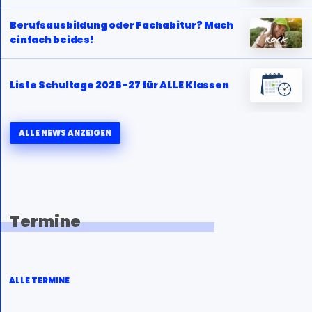
Berufsausbildung oder Fachabitur? Mach
einfach beides!
Liste Schultage 2026-27 für ALLE Klassen
ALLE NEWS ANZEIGEN
Termine
ALLE TERMINE