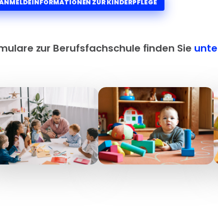
ANMELDEINFORMATIONEN ZUR KINDERPFLEGE
mulare zur Berufsfachschule finden Sie
unte