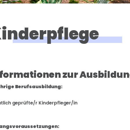
inderpflege
formationen zur Ausbildun
ährige Berufsausbildung:
tlich geprüfte/r Kinderpfleger/in
angsvoraussetzungen: