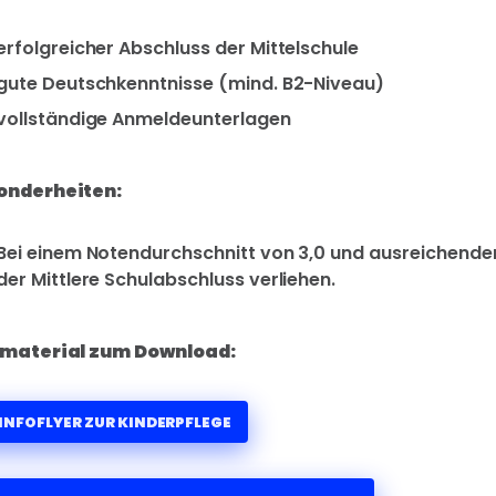
erfolgreicher Abschluss der Mittelschule
gute Deutschkenntnisse (mind. B2-Niveau)
vollständige Anmeldeunterlagen
onderheiten:
Bei einem Notendurchschnitt von 3,0 und ausreichende
der Mittlere Schulabschluss verliehen.
omaterial zum Download:
INFOFLYER ZUR KINDERPFLEGE