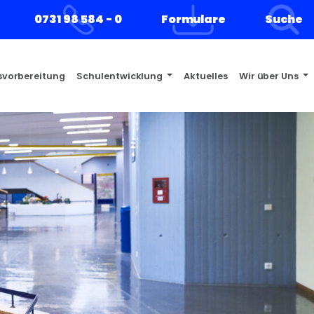
0731 98 584 - 0
Formulare
Suche
s­vorbereitung
Schulentwicklung
Aktuelles
Wir über Uns