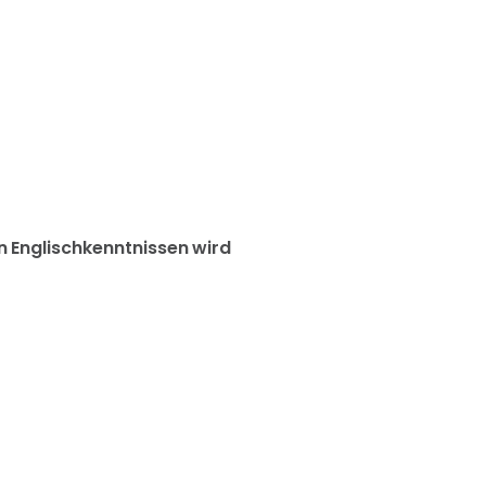
n Englischkenntnissen wird