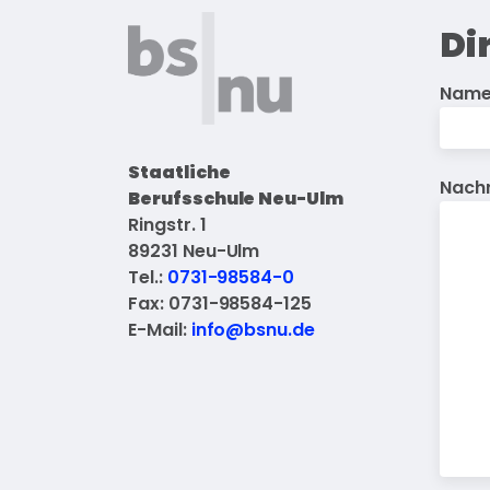
Di
Nam
Staatliche
Nachr
Berufsschule Neu-Ulm
Ringstr. 1
89231 Neu-Ulm
Tel.:
0731-98584-0
Fax: 0731-98584-125
E-Mail:
info@bsnu.de