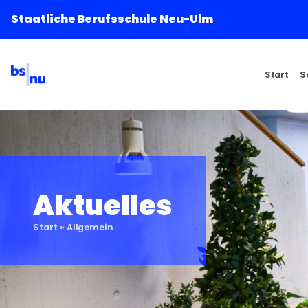
Staatliche Berufsschule Neu-Ulm
Start
S
Aktuelles
Start
»
Allgemein