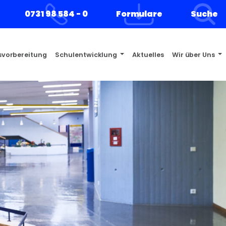
0731 98 584 - 0
Formulare
Suche
s­vorbereitung
Schulentwicklung
Aktuelles
Wir über Uns