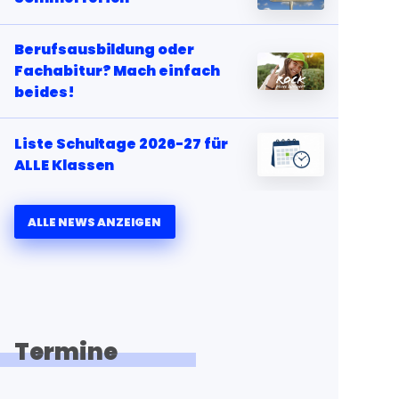
Berufsausbildung oder
Fachabitur? Mach einfach
beides!
Liste Schultage 2026-27 für
ALLE Klassen
ALLE NEWS ANZEIGEN
Termine