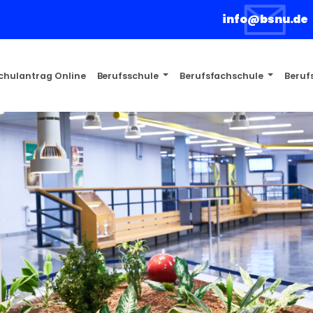
info@bsnu.de
chulantrag Online
Berufsschule
Berufsfachschule
Beruf