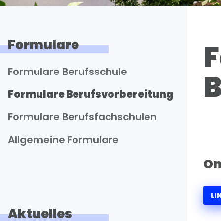
Formulare
F
Formulare Berufsschule
B
Formulare Berufsvorbereitung
Formulare Berufsfachschulen
Allgemeine Formulare
On
LI
Aktuelles