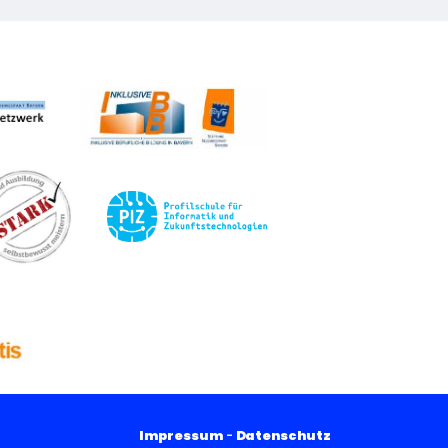
Impressum
-
Datenschutz