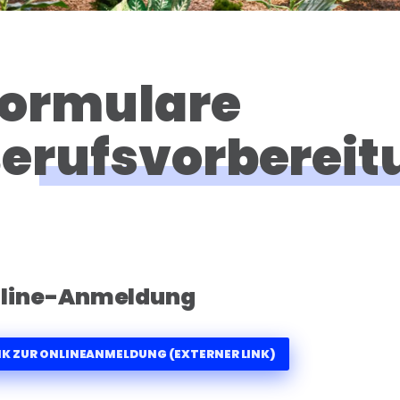
ormulare
erufsvorbereit
line-Anmeldung
NK ZUR ONLINEANMELDUNG (EXTERNER LINK)