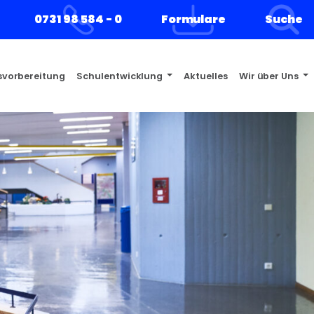
0731 98 584 - 0
Formulare
Suche
s­vorbereitung
Schulentwicklung
Aktuelles
Wir über Uns