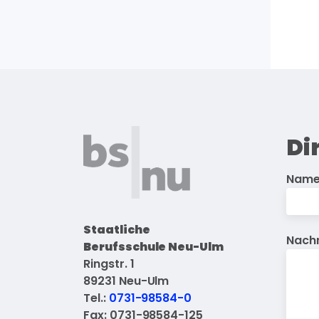
Di
Nam
Staatliche
Nachr
Berufsschule Neu-Ulm
Ringstr. 1
89231 Neu-Ulm
Tel.:
0731-98584-0
Fax: 0731-98584-125